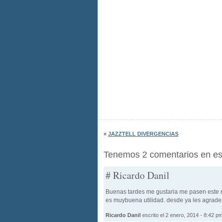
«
JAZZTELL DIVERGENCIAS
Tenemos 2 comentarios en est
# Ricardo Danil
Buenas tardes me gustaria me pasen este 
es muybuena utilidad. desde ya les agrade
Ricardo Danil
escrito el 2 enero, 2014 - 8:42 p