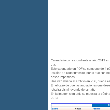
Calendario correspondiente al año 2013 en 
día.
Este calendario en PDF se compone de 4 pá
los días de cada trimestre, por lo que son n
desee imprimirlos.
Una vez abierto el archivo en PDF, puede es
En el caso de que las anotaciones que desee
letra irá disminuyendo de tamaño.
En la imagen siguiente se muestra la págin
2013.