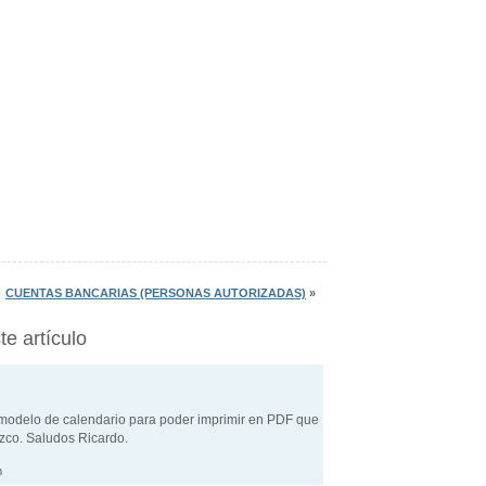
CUENTAS BANCARIAS (PERSONAS AUTORIZADAS)
»
e artículo
modelo de calendario para poder imprimir en PDF que
zco. Saludos Ricardo.
m