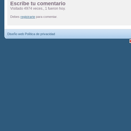
Escribe tu comentario
Visitado 4974 veces., 1 fueron hoy.
Debes
registrarte
para comentar.
Diseño web
Política de privacidad