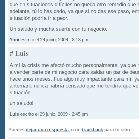
que en situaciones difíciles no queda otro remedio que 
adelante, tú lo has dado, ya que si no das ese paso, en
situación podría ir a peor.
Un saludo y mucha suerte con tu negocio.
Yoni
escrito el 29 junio, 2009 - 8:13 pm
# Luis
A mí la crisis me afectó mucho personalmente, ya que 
a vender parte de mi negocio para saldar un par de deu
hace unos meses. Fue algo muy impactante para mí, y
antemano nunca habría pensado que me tendría que ver
situación.
un saludo!
Luis
escrito el 29 junio, 2009 - 2:45 pm
Puedes
dejar una respuesta
, o un
trackback
para tu sitio.