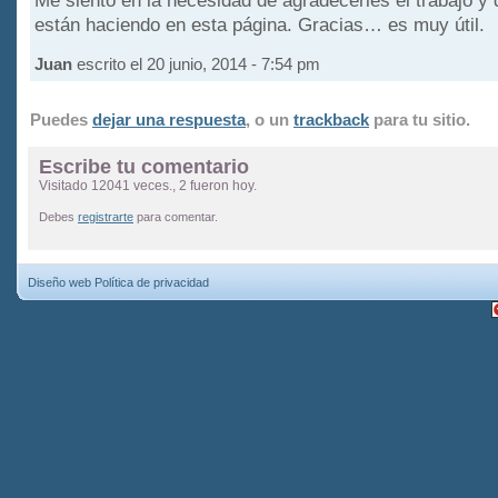
Me siento en la necesidad de agradecerles el trabajo y
están haciendo en esta página. Gracias… es muy útil.
Juan
escrito el 20 junio, 2014 - 7:54 pm
Puedes
dejar una respuesta
, o un
trackback
para tu sitio.
Escribe tu comentario
Visitado 12041 veces., 2 fueron hoy.
Debes
registrarte
para comentar.
Diseño web
Política de privacidad